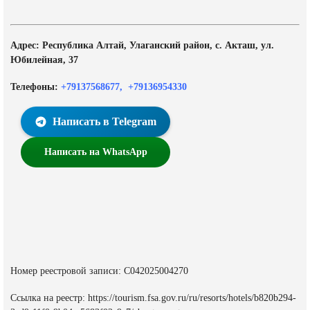
Адрес: Республика Алтай, Улаганский район, с. Акташ, ул.
Юбилейная, 37
Телефоны:
+79137568677
,
+79136954330
Написать в Telegram
Написать на WhatsApp
Номер реестровой записи: С042025004270
Ссылка на реестр: https://tourism.fsa.gov.ru/ru/resorts/hotels/b820b294-