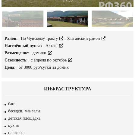
1
/
33
Район:
По Чуйскому тракту
,
Улаганский район
Населённый пункт:
Акташ
Размещение:
домики
Сезонность:
с апреля по октябрь
Цена:
от 3000 руб/сутки за домик
ИНФРАСТРУКТУРА
баня
беседки, мангалы
детская площадка
кухня
парковка