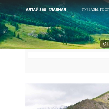
ТУРБАЗЫ, ГОС
О