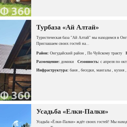
Турбаза «Ай Алтай»
Туристическая база "Ай Алтай" мы находимся в Он
Приглашаем своих гостей на...
Район:
Онгудайский район
, По Чуйскому тракту
Размещение:
домики
Сезонность:
с апреля по окт
Инфраструктура:
баня
, беседки, мангалы
, кухня
Усадьба «Елки-Палки»
Усадьба «Ёлки-Палки» ждёт своих гостей! Мы наход