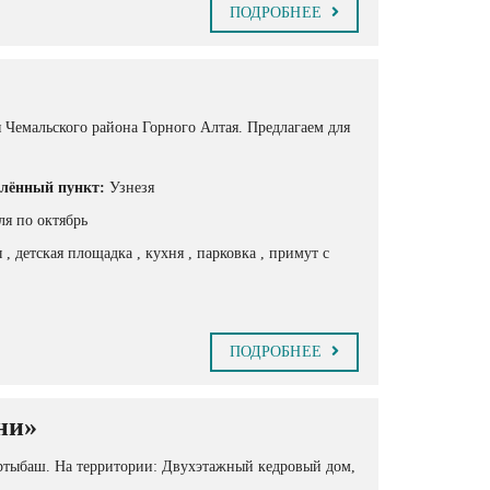
ПОДРОБНЕЕ
я Чемальского района Горного Алтая. Предлагаем для
лённый пункт:
Узнезя
ля по октябрь
ы
, детская площадка
, кухня
, парковка
, примут с
ПОДРОБНЕЕ
ни»
Артыбаш. На территории: Двухэтажный кедровый дом,