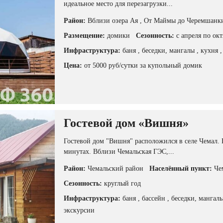
идеальное место для перезагрузки...
Район:
Вблизи озера Ая
, От Маймы до Черемшан
Размещение:
домики
Сезонность:
с апреля по окт
Инфраструктура:
баня
, беседки, мангалы
, кухня
Цена:
от 5000 руб/сутки за купольный домик
Гостевой дом «Вишня»
Гостевой дом "Вишня" расположился в селе Чемал. 
минутах. Вблизи Чемальская ГЭС,...
Район:
Чемальский район
Населённый пункт:
Че
Сезонность:
круглый год
Инфраструктура:
баня
, бассейн
, беседки, мангал
экскурсии