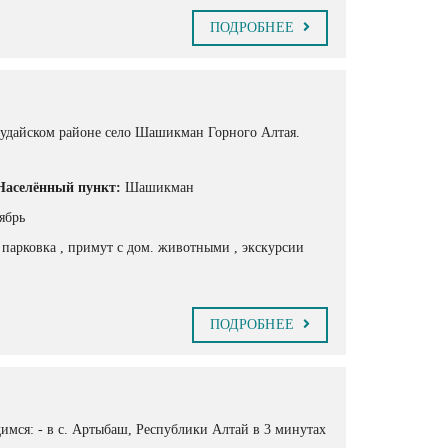
ПОДРОБНЕЕ
гудайском районе село Шашикман Горного Алтая.
Населённый пункт:
Шашикман
ябрь
, парковка
, примут с дом. животными
, экскурсии
ПОДРОБНЕЕ
имся: - в с. Артыбаш, Республики Алтай в 3 минутах