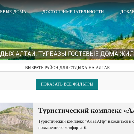
ТЕВЫЕ ДОМА
ДОСТОПРИМЕЧАТЕЛЬНОСТИ
ДОБАВ
ТДЫХ АЛТАЙ. ТУРБАЗЫ ГОСТЕВЫЕ ДОМА ЖИ
ВЫБРАТЬ РАЙОН ДЛЯ ОТДЫХА НА АЛТАЕ
ПОКАЗАТЬ ВСЕ ФИЛЬТРЫ
Туристический комплекс «
Туристический комплекс "АЛьТАИр" находиться в с
повышенного комфорта, б...